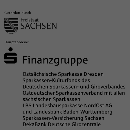
Gefördert durch
Hauptsponsor