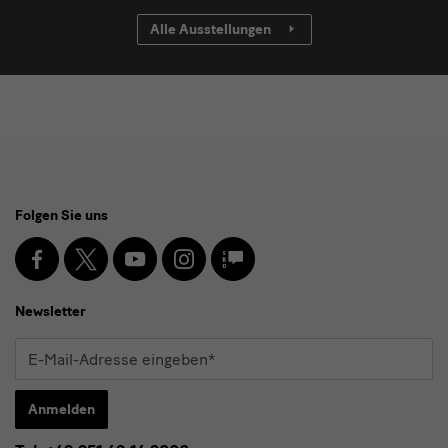
Alle Ausstellungen
Social
Folgen Sie uns
Media
und
Facebook
X
Youtube
Instagram
SKD
Blog
Newsletter
Newsletter
E-
Mail-
Adresse
Anmelden
eingeben*