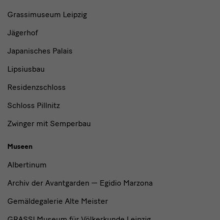
Institutionen
Grassimuseum Leipzig
Jägerhof
Japanisches Palais
Lipsiusbau
Residenzschloss
Schloss Pillnitz
Zwinger mit Semperbau
Museen
Albertinum
Archiv der Avantgarden — Egidio Marzona
Gemäldegalerie Alte Meister
GRASSI Museum für Völkerkunde Leipzig