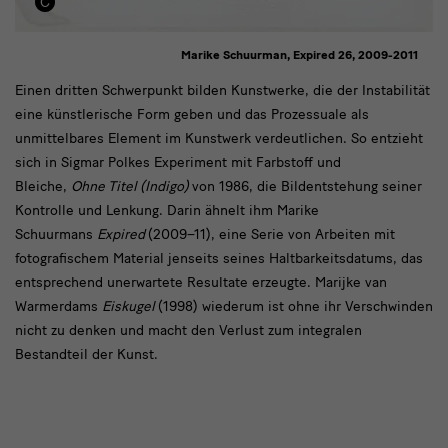
Marike Schuurman, Expired 26, 2009-2011
Einen
Einen dritten Schwerpunkt bilden Kunstwerke, die der Instabilität
eine künstlerische Form geben und das Prozessuale als
dritten
unmittelbares Element im Kunstwerk verdeutlichen. So entzieht
Schwerpunkt
sich in Sigmar Polkes Experiment mit Farbstoff und
Bleiche,
Ohne Titel (Indigo)
von 1986, die Bildentstehung seiner
Kontrolle und Lenkung. Darin ähnelt ihm Marike
Schuurmans
Expired
(2009–11), eine Serie von Arbeiten mit
fotografischem Material jenseits seines Haltbarkeitsdatums, das
entsprechend unerwartete Resultate erzeugte. Marijke van
Warmerdams
Eiskugel
(1998) wiederum ist ohne ihr Verschwinden
nicht zu denken und macht den Verlust zum integralen
Bestandteil der Kunst.