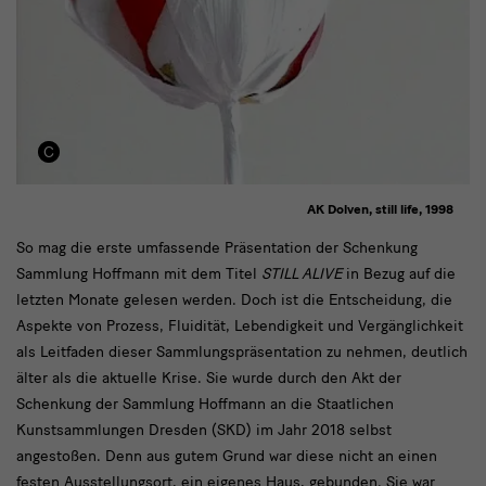
AK Dolven, still life, 1998
Sie
So mag die erste umfassende Präsentation der Schenkung
Sammlung Hoffmann mit dem Titel
STILL ALIVE
in Bezug auf die
zeigt
letzten Monate gelesen werden. Doch ist die Entscheidung, die
Aspekte von Prozess, Fluidität, Lebendigkeit und Vergänglichkeit
als Leitfaden dieser Sammlungspräsentation zu nehmen, deutlich
älter als die aktuelle Krise. Sie wurde durch den Akt der
Schenkung der Sammlung Hoffmann an die Staatlichen
Kunstsammlungen Dresden (SKD) im Jahr 2018 selbst
angestoßen. Denn aus gutem Grund war diese nicht an einen
festen Ausstellungsort, ein eigenes Haus, gebunden. Sie war