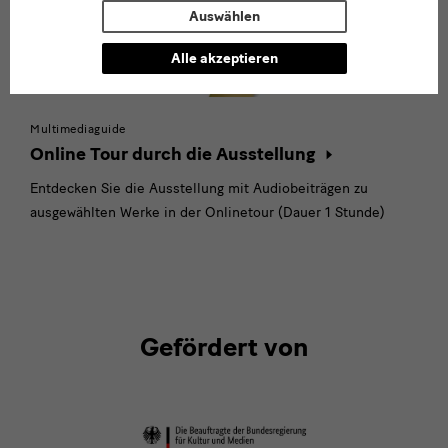
Auswählen
Alle akzeptieren
Multimediaguide
Online Tour durch die Ausstellung
Entdecken Sie die Ausstellung mit Audiobeiträgen zu
ausgewählten Werke in der Onlinetour (Dauer 1 Stunde)
Gefördert von
Förderer