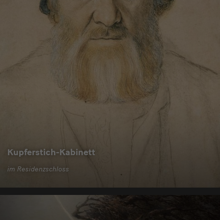
Kupferstich-Kabinett
im Residenzschloss