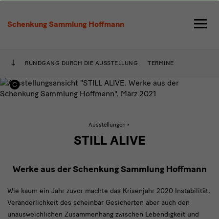
Still
Alive
Schenkung Sammlung Hoffmann
RUNDGANG DURCH DIE AUSSTELLUNG
TERMINE
Aktive
Ausstellungen
Seite:
Still
STILL ALIVE
Alive
Werke aus der Schenkung Sammlung Hoffmann
Wie kaum ein Jahr zuvor machte das Krisenjahr 2020 Instabilität,
Veränderlichkeit des scheinbar Gesicherten aber auch den
unausweichlichen Zusammenhang zwischen Lebendigkeit und