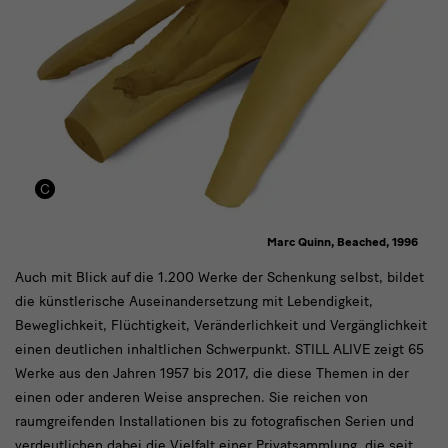
Marc Quinn, Beached, 1996
Einen
Auch mit Blick auf die 1.200 Werke der Schenkung selbst, bildet
die künstlerische Auseinandersetzung mit Lebendigkeit,
weiteren
Beweglichkeit, Flüchtigkeit, Veränderlichkeit und Vergänglichkeit
Fokus
einen deutlichen inhaltlichen Schwerpunkt. STILL ALIVE zeigt 65
Werke aus den Jahren 1957 bis 2017, die diese Themen in der
einen oder anderen Weise ansprechen. Sie reichen von
raumgreifenden Installationen bis zu fotografischen Serien und
verdeutlichen dabei die Vielfalt einer Privatsammlung, die seit