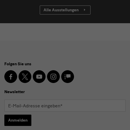
Alle Ausstellungen
Social
Folgen Sie uns
Media
und
Facebook
X
Youtube
Instagram
SKD
Blog
Newsletter
Newsletter
E-
Mail-
Adresse
Anmelden
eingeben*