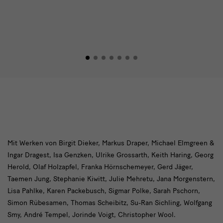
Mit
Mit Werken von Birgit Dieker, Markus Draper, Michael Elmgreen &
Ingar Dragest, Isa Genzken, Ulrike Grossarth, Keith Haring, Georg
Werken
Herold, Olaf Holzapfel, Franka Hörnschemeyer, Gerd Jäger,
von
Taemen Jung, Stephanie Kiwitt, Julie Mehretu, Jana Morgenstern,
Lisa Pahlke, Karen Packebusch, Sigmar Polke, Sarah Pschorn,
Simon Rübesamen, Thomas Scheibitz, Su-Ran Sichling, Wolfgang
Smy, André Tempel, Jorinde Voigt, Christopher Wool.