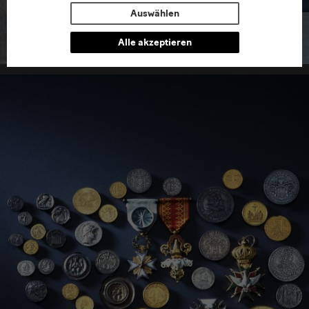
Neues Grünes Gewölbe
Auswählen
im Residenzschloss
Alle akzeptieren