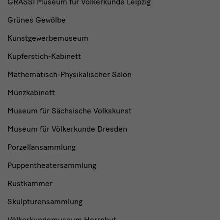
GRASSI Museum für Völkerkunde Leipzig
Grünes Gewölbe
Kunstgewerbemuseum
Kupferstich-Kabinett
Mathematisch-Physikalischer Salon
Münzkabinett
Museum für Sächsische Volkskunst
Museum für Völkerkunde Dresden
Porzellansammlung
Puppentheatersammlung
Rüstkammer
Skulpturensammlung
Völkerkundemuseum Herrnhut