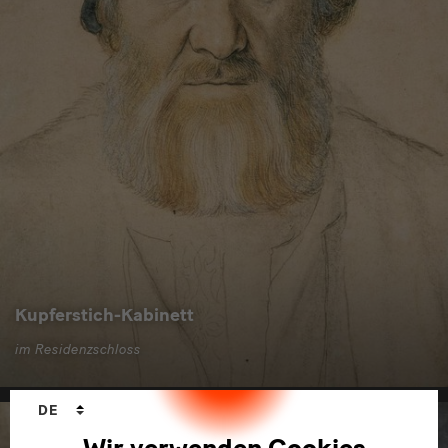
Kupferstich-Kabinett
im Residenzschloss
Sprachwechsler
DE
Wir verwenden Cookies