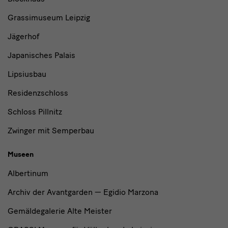
Institutionen
Grassimuseum Leipzig
Jägerhof
Japanisches Palais
Lipsiusbau
Residenzschloss
Schloss Pillnitz
Zwinger mit Semperbau
Museen
Albertinum
Archiv der Avantgarden — Egidio Marzona
Gemäldegalerie Alte Meister