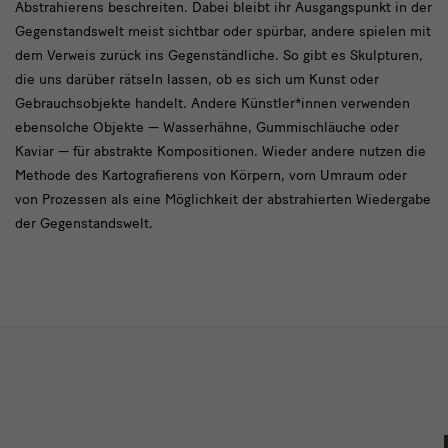
Abstrahierens beschreiten. Dabei bleibt ihr Ausgangspunkt in der
Gegenstandswelt meist sichtbar oder spürbar, andere spielen mit
dem Verweis zurück ins Gegenständliche. So gibt es Skulpturen,
die uns darüber rätseln lassen, ob es sich um Kunst oder
Gebrauchsobjekte handelt. Andere Künstler*innen verwenden
ebensolche Objekte — Wasserhähne, Gummischläuche oder
Kaviar — für abstrakte Kompositionen. Wieder andere nutzen die
Methode des Kartografierens von Körpern, vom Umraum oder
von Prozessen als eine Möglichkeit der abstrahierten Wiedergabe
der Gegenstandswelt.
Slider
Ausstellungsansichten